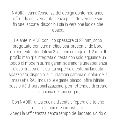
NADIR incarna l’essenza del design contemporaneo,
offrendo una versatilità senza pari attraverso le sue
finiture laccate, disponibili sia in versione lucida che
opaca.
Le ante in MDF, con uno spessore di 22 mm, sono
progettate con cura meticolosa, presentando bordi
dolcemente stondati su 3 lati con un raggio di 2 mm. Il
profilo maniglia integrata di testa non solo aggiunge un
tocco di modernità, ma garantisce anche un’esperienza
d’uso pratica e fluida. La superficie esterna laccata
spazzolata, disponibile in un’ampia gamma di colori della
mazzetta RAL, incluso l’elegante bianco, offre infinite
possibilità di personalizzazione, permettendoti di creare
la cucina dei tuoi sogni.
Con NADIR, la tua cucina diventa un’opera d’arte che
esalta l’ambiente circostante
.
Scegli la raffinatezza senza tempo del laccato lucido o