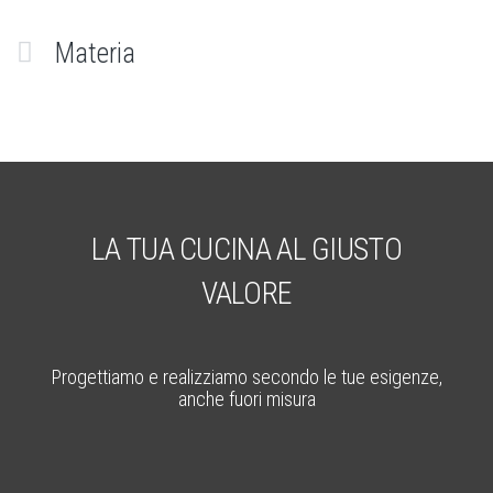
Materia
LA TUA CUCINA AL GIUSTO
VALORE
Progettiamo e realizziamo secondo le tue esigenze,
anche fuori misura