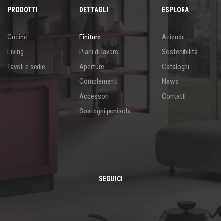
PRODOTTI
DETTAGLI
ESPLORA
Cucine
Finiture
Azienda
Living
Piani di lavoro
Sostenibilità
Tavoli e sedie
Aperture
Cataloghi
Complementi
News
Accessori
Contatti
Sostegni penisola
SEGUICI