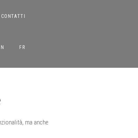
CONTATTI
EN
FR
e
nzionalità, ma anche