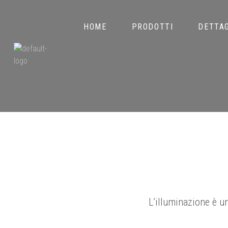
HOME
PRODOTTI
DETTAG
L’illuminazione è u