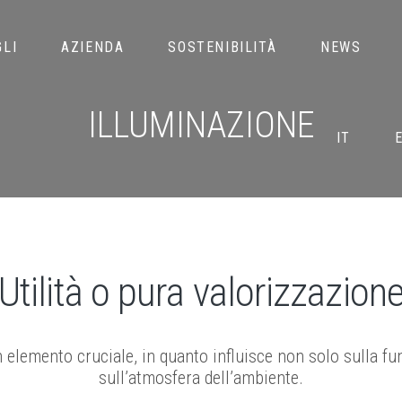
LI
AZIENDA
SOSTENIBILITÀ
NEWS
ILLUMINAZIONE
IT
Utilità o pura valorizzazion
n elemento cruciale, in quanto influisce non solo sulla fu
sull’atmosfera dell’ambiente.