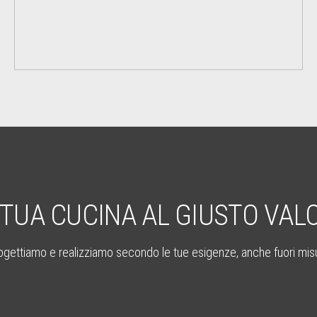
 TUA CUCINA AL GIUSTO VAL
ogettiamo e realizziamo secondo le tue esigenze, anche fuori mis