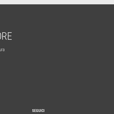
ORE
ura
SEGUICI