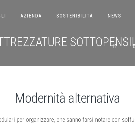
LI
AZIENDA
SOSTENIBILITÀ
NEWS
TTREZZATURE SOTTOPENSI
IT
Modernità alternativa
dulari per organizzare, che sanno farsi notare con soffu