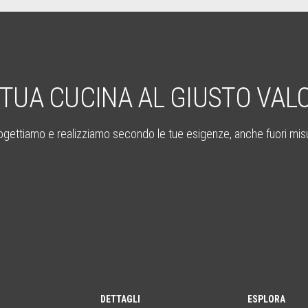
 TUA CUCINA AL GIUSTO VAL
ogettiamo e realizziamo secondo le tue esigenze, anche fuori mis
DETTAGLI
ESPLORA