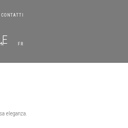
CONTATTI
LE
EN
FR
sa eleganza.