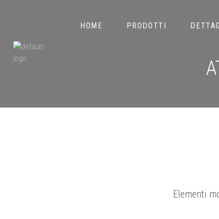
HOME
PRODOTTI
DETTAG
A
Elementi mo