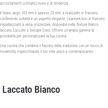
accostamenti cromatici nuovi e di tendenza.
Il telaio, largo 103 mm e spesso 23 mm, è realizzato in frassino,
conferendo solidità e un aspetto elegante. I pannelli lisci in frassino
impiallacciato a vena orizzontale, disponibili nelle finiture Bianco
laccato, Laccato o Decapè Color, offrono un’ampia gamma di
possibilità per personalizzare la tua cucina.
Una cucina che combina il fascino della tradizione con un tocco di
modernità, rispecchiando il tuo stile unico e contemporaneo.
Finiture dei frontali
Laccato Bianco