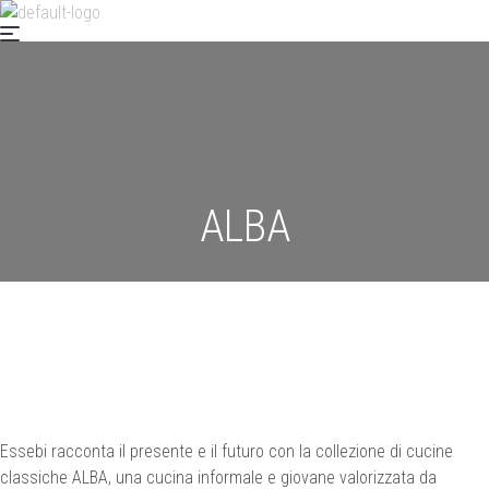
ALBA
Essebi racconta il presente e il futuro con la collezione di cucine
classiche ALBA, una cucina informale e giovane valorizzata da