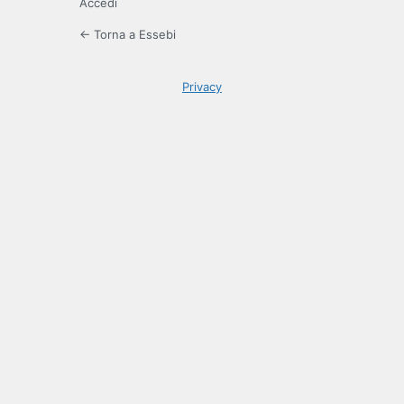
Accedi
← Torna a Essebi
Privacy